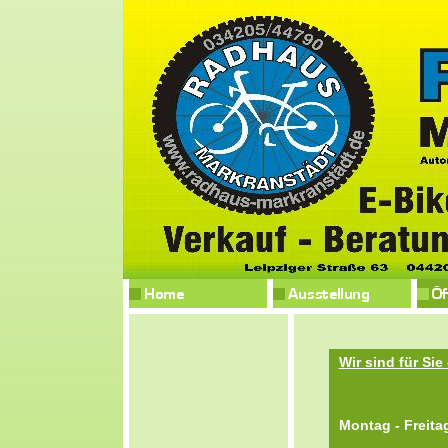
Wir sind für Sie
Montag - Freit