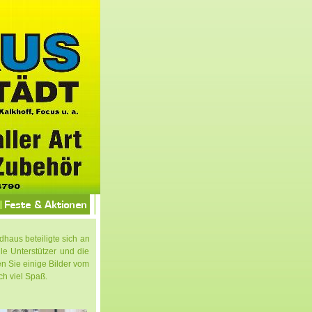
dhaus beteiligte sich an
e Unterstützer und die
en Sie einige Bilder vom
ch viel Spaß.